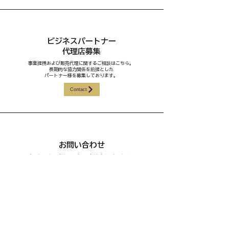
ビジネスパートナー
代理店募集
​事業提携および販売代理に関するご相談はこちら。
長期的な協力関係を前提とした
パートナー様を募集しております。
Contact
お問い合わせ
商品に関するご質問やご不明点がございましたら、
下記よりご連絡ください。
※ご購入された商品の配送状況の確認については、オンラ
インショップをご利用ください。
Contact